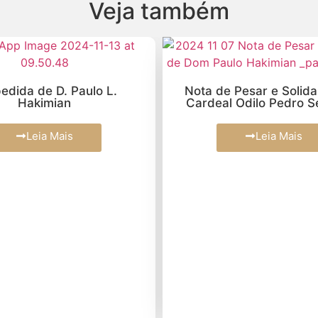
Veja também
edida de D. Paulo L.
Nota de Pesar e Solid
Hakimian
Cardeal Odilo Pedro S
Leia Mais
Leia Mais