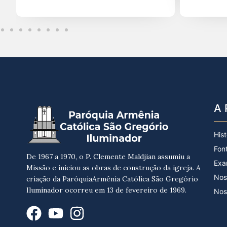
A 
Hist
Fon
De 1967 a 1970, o P. Clemente Maldjian assumiu a
Exa
Missão e iniciou as obras de construção da igreja. A
Nos
criação da ParóquiaArmênia Católica São Gregório
Iluminador ocorreu em 13 de fevereiro de 1969.
Nos