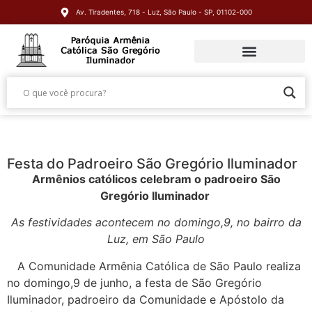
Av. Tiradentes, 718 - Luz, São Paulo - SP, 01102-000
Festa do Padroeiro São Gregório Iluminador
Armênios católicos celebram o padroeiro São
Gregório Iluminador
As festividades acontecem no domingo,9, no bairro da
Luz, em São Paulo
A Comunidade Armênia Católica de São Paulo realiza
no domingo,9 de junho, a festa de São Gregório
Iluminador, padroeiro da Comunidade e Apóstolo da