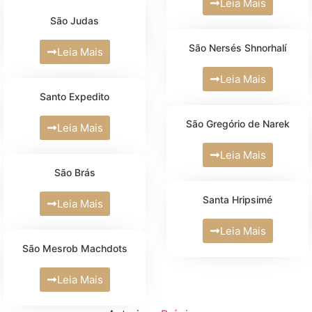
Leia Mais
São Judas
São Nersés Shnorhalí
Leia Mais
Leia Mais
Santo Expedito
São Gregório de Narek
Leia Mais
Leia Mais
São Brás
Santa Hripsimé
Leia Mais
Leia Mais
São Mesrob Machdots
Leia Mais