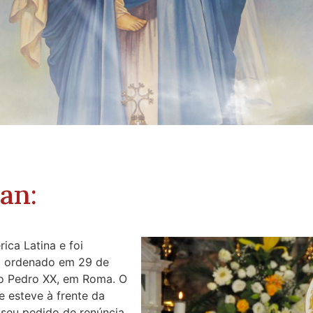
an:
ca Latina e foi
o ordenado em 29 de
io Pedro XX, em Roma. O
 esteve à frente da
 seu pedido de renúncia