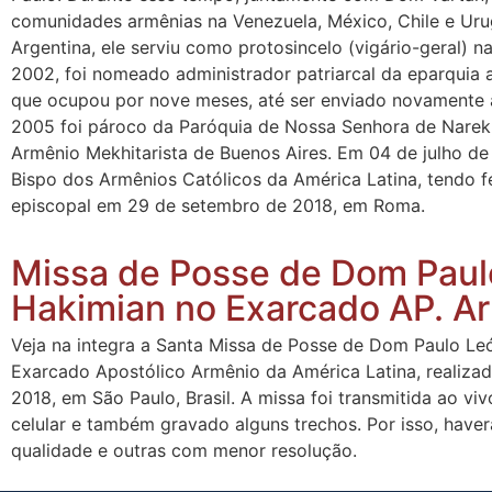
comunidades armênias na Venezuela, México, Chile e Uru
Argentina, ele serviu como protosincelo (vigário-geral) 
2002, foi nomeado administrador patriarcal da eparquia 
que ocupou por nove meses, até ser enviado novamente 
2005 foi pároco da Paróquia de Nossa Senhora de Narek
Armênio Mekhitarista de Buenos Aires. Em 04 de julho d
Bispo dos Armênios Católicos da América Latina, tendo f
episcopal em 29 de setembro de 2018, em Roma.
Missa de Posse de Dom Paul
Hakimian no Exarcado AP. A
Veja na integra a Santa Missa de Posse de Dom Paulo Le
Exarcado Apostólico Armênio da América Latina, realiza
2018, em São Paulo, Brasil. A missa foi transmitida ao v
celular e também gravado alguns trechos. Por isso, hav
qualidade e outras com menor resolução.