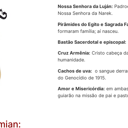
Nossa Senhora da Luján:
Padroe
Nossa Senhora da Narek.
Pirâmides do Egito e Sagrada Fa
formaram família; aí nasceu.
Bastão Sacerdotal e episcopal:
Cruz Armênia:
Cristo cabeça da
humanidade.
Cachos de uva:
o sangue derram
do Genocídio de 1915.
Amor e Misericórdia:
em ambas 
guiarão na missão de pai e pasto
mian: