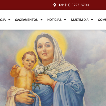
Tel: (11) 3227-6703
RGIA
SACRAMENTOS
NOTÍCIAS
MULTIMÍDIA
COMU