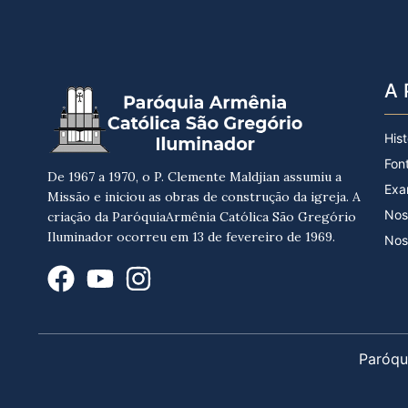
A 
Hist
Fon
De 1967 a 1970, o P. Clemente Maldjian assumiu a
Exa
Missão e iniciou as obras de construção da igreja. A
Nos
criação da ParóquiaArmênia Católica São Gregório
Iluminador ocorreu em 13 de fevereiro de 1969.
Nos
Paróqu