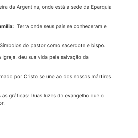
ira da Argentina, onde está a sede da Eparquia
mília:
Terra onde seus pais se conheceram e
Símbolos do pastor como sacerdote e bispo.
 Igreja, deu sua vida pela salvação da
ado por Cristo se une ao dos nossos mártires
as gráficas: Duas luzes do evangelho que o
r.