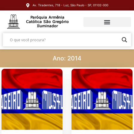
Av. Tiradentes, 718 - Luz, São Paulo - SP, 01102-000
Ano: 2014