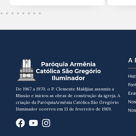
A 
Hist
Fon
De 1967 a 1970, o P. Clemente Maldjian assumiu a
Exa
Missão e iniciou as obras de construção da igreja. A
Nos
criação da ParóquiaArmênia Católica São Gregório
Iluminador ocorreu em 13 de fevereiro de 1969.
Nos