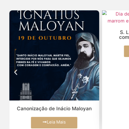
S. 
com
Canonização de Inácio Maloyan
Leia Mais