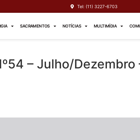
Tel: (11) 3227-6703
RGIA
SACRAMENTOS
NOTÍCIAS
MULTIMÍDIA
COMU
Nº54 – Julho/Dezembro 