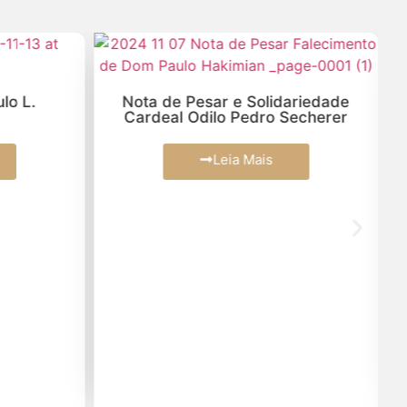
lo L.
Nota de Pesar e Solidariedade
Cardeal Odilo Pedro Secherer
Leia Mais