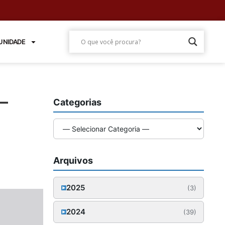
NIDADE
–
Categorias
Arquivos
2025
(3)
Outubro (1)
2024
(39)