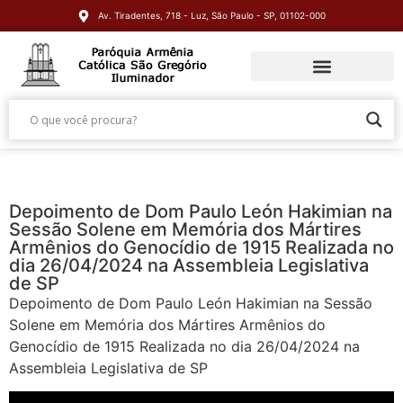
Av. Tiradentes, 718 - Luz, São Paulo - SP, 01102-000
Depoimento de Dom Paulo León Hakimian na
Sessão Solene em Memória dos Mártires
Armênios do Genocídio de 1915 Realizada no
dia 26/04/2024 na Assembleia Legislativa
de SP
Depoimento de Dom Paulo León Hakimian na Sessão
Solene em Memória dos Mártires Armênios do
Genocídio de 1915 Realizada no dia 26/04/2024 na
Assembleia Legislativa de SP