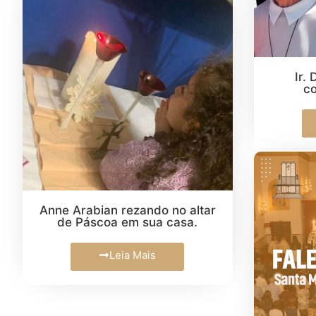
Ir.
c
Anne Arabian rezando no altar
de Páscoa em sua casa.
Leia Mais