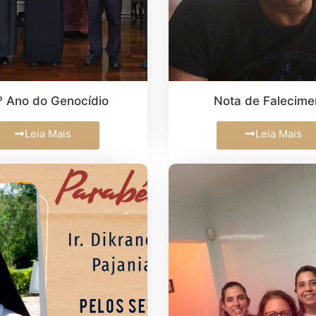
º Ano do Genocídio
Nota de Falecime
Leia Mais
Leia Mais