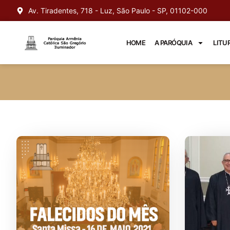
Av. Tiradentes, 718 - Luz, São Paulo - SP, 01102-000
HOME
A PARÓQUIA
LITU