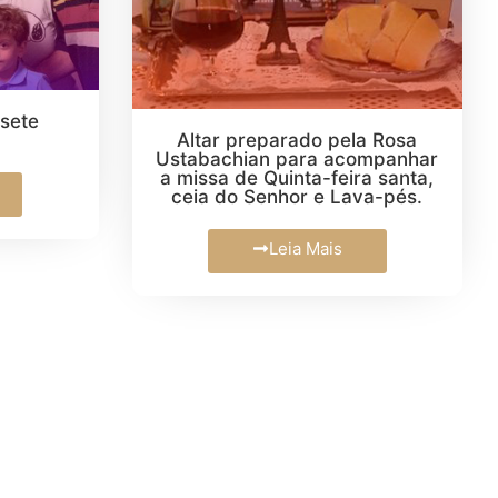
isete
Altar preparado pela Rosa
Ustabachian para acompanhar
a missa de Quinta-feira santa,
ceia do Senhor e Lava-pés.
Leia Mais