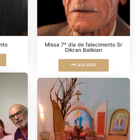
nto
Missa 7º dia de falecimento Sr
Dikran Balikian
Leia Mais