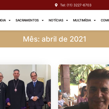
Tel: (11) 3227-6703
RGIA
SACRAMENTOS
NOTÍCIAS
MULTIMÍDIA
COMU
Mês: abril de 2021