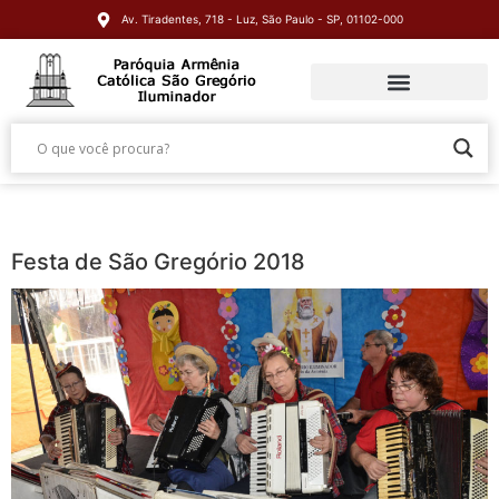
Av. Tiradentes, 718 - Luz, São Paulo - SP, 01102-000
Festa de São Gregório 2018