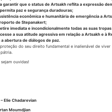
 garantir que o status de Artsakh reflita a expressão de
 permita paz e segurança duradouras;
ssistência econômica e humanitária de emergência a Art
eroporto de Stepanakert;
etire imediata e incondicionalmente todas as suas tropas
cesse a sua atitude agressiva em relação a Artsakh e à R
 a abertura de diálogos de paz.
proteção do seu direito fundamental e inalienável de vive
pátria.
 sejam ouvidas!
– Elie Chadarevian
Vartan Moumdjian