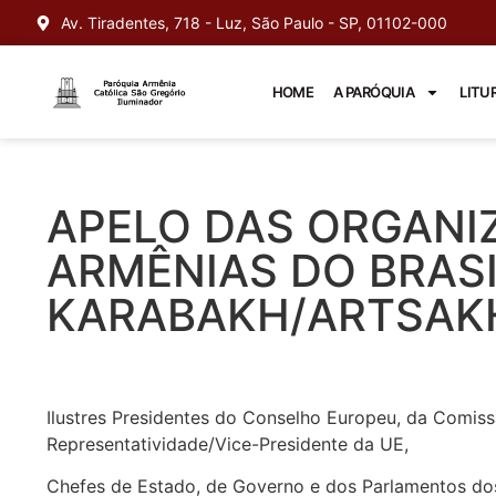
Av. Tiradentes, 718 - Luz, São Paulo - SP, 01102-000
HOME
A PARÓQUIA
LITU
APELO DAS ORGANI
ARMÊNIAS DO BRAS
KARABAKH/ARTSAK
Ilustres Presidentes do Conselho Europeu, da Comis
Representatividade/Vice-Presidente da UE,
Chefes de Estado, de Governo e dos Parlamentos do