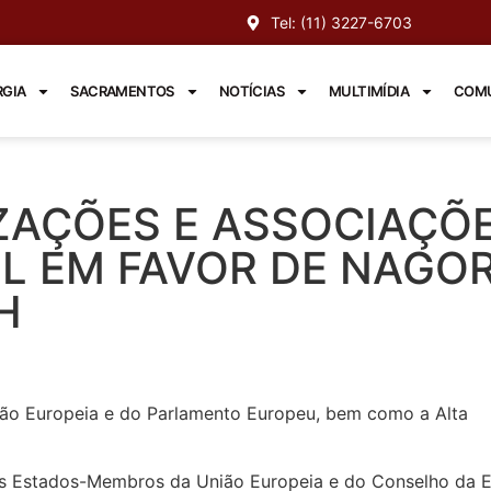
Tel: (11) 3227-6703
RGIA
SACRAMENTOS
NOTÍCIAS
MULTIMÍDIA
COMU
ZAÇÕES E ASSOCIAÇÕ
IL EM FAVOR DE NAGO
H
são Europeia e do Parlamento Europeu, bem como a Alta
s Estados-Membros da União Europeia e do Conselho da E