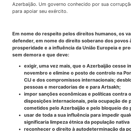
Azerbaijão. Um governo conhecido por sua corrupção 
para apoiar seu exército.
Em nome do respeito pelos direitos humanos, os v
defender, em nome do direito soberano dos povos 
prosperidade e a influência da União Europeia e p
sem demora e que deve:
exigir, uma vez mais, que o Azerbaijão cesse 
novembro e elimine o posto de controlo na Pont
CIJ e dos compromissos internacionais; desbloq
pessoas e mercadorias de e para Artsakh;
impor sanções econômicas e políticas contra 
disposições internacionais, pela ocupação de p
cometidos pelo Azerbaijão e pelo bloqueio do 
usar de toda a sua influência para impedir qua
significaria limpeza étnica da população nativa
reconhecer o direito à autodeterminação da p