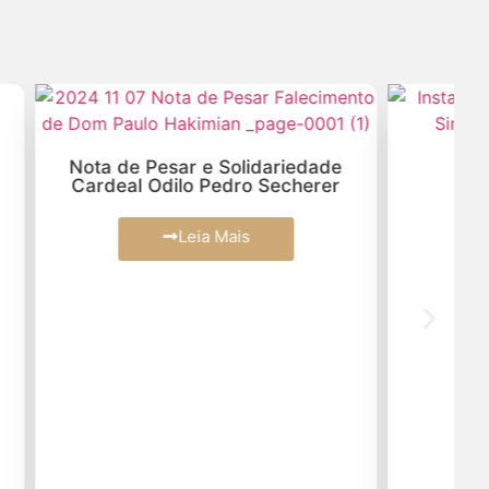
ariedade
Nota de Falecimento
echerer
Leia Mais