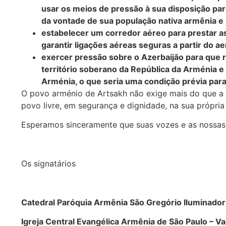
usar os meios de pressão à sua disposição para
da vontade de sua população nativa armênia e
estabelecer um corredor aéreo para prestar a
garantir ligações aéreas seguras a partir do a
exercer pressão sobre o Azerbaijão para que r
território soberano da República da Arménia e 
Arménia, o que seria uma condição prévia para
O povo arménio de Artsakh não exige mais do que a 
povo livre, em segurança e dignidade, na sua própria 
Esperamos sinceramente que suas vozes e as nossas
Os signatários
Catedral Paróquia Armênia São Gregório Iluminador 
Igreja Central Evangélica Armênia de São Paulo – 