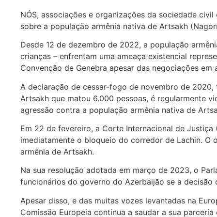
NÓS, associações e organizações da sociedade civil
sobre a população armênia nativa de Artsakh (Nagor
Desde 12 de dezembro de 2022, a população armênia
crianças – enfrentam uma ameaça existencial represen
Convenção de Genebra apesar das negociações em 
A declaração de cessar-fogo de novembro de 2020, 
Artsakh que matou 6.000 pessoas, é regularmente vi
agressão contra a população armênia nativa de Artsa
Em 22 de fevereiro, a Corte Internacional de Justiç
imediatamente o bloqueio do corredor de Lachin. O o
armênia de Artsakh.
Na sua resolução adotada em março de 2023, o Parl
funcionários do governo do Azerbaijão se a decisão 
Apesar disso, e das muitas vozes levantadas na Eu
Comissão Europeia continua a saudar a sua parceria