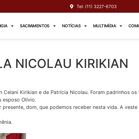
Tel: (11) 3227-6703
RGIA
SACRAMENTOS
NOTÍCIAS
MULTIMÍDIA
COMU
LA NICOLAU KIRIKIAN
 Celani Kirikian e de Patrícia Nicolau. Foram padrinhos os 
u esposo Olívio.
or presente, dom, que podemos receber nesta vida. A veste
ênia.