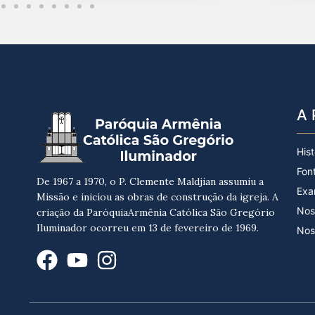
A 
Hist
Fon
De 1967 a 1970, o P. Clemente Maldjian assumiu a
Exa
Missão e iniciou as obras de construção da igreja. A
Nos
criação da ParóquiaArmênia Católica São Gregório
Iluminador ocorreu em 13 de fevereiro de 1969.
Nos