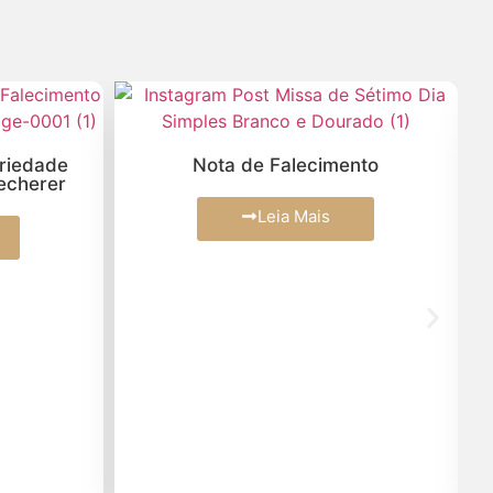
ariedade
Nota de Falecimento
echerer
Leia Mais