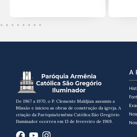
A 
Hist
Fon
De 1967 a 1970, o P. Clemente Maldjian assumiu a
Exa
Missão e iniciou as obras de construção da igreja. A
Nos
criação da ParóquiaArmênia Católica São Gregório
Iluminador ocorreu em 13 de fevereiro de 1969.
Nos