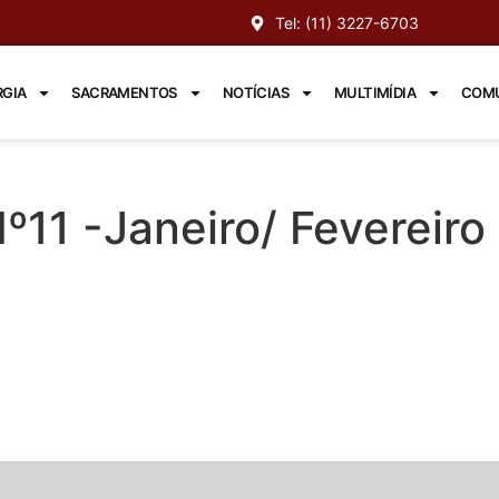
Tel: (11) 3227-6703
RGIA
SACRAMENTOS
NOTÍCIAS
MULTIMÍDIA
COMU
º11 -Janeiro/ Fevereiro