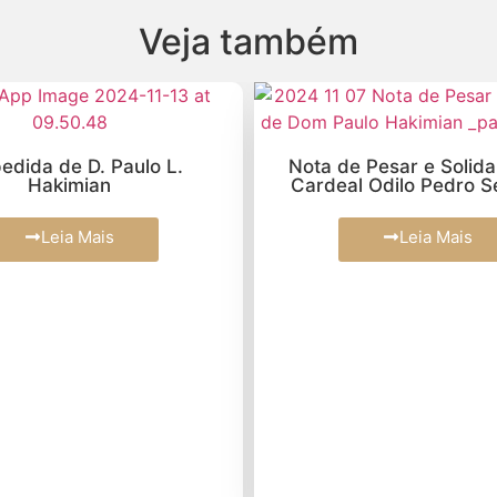
Veja também
edida de D. Paulo L.
Nota de Pesar e Solid
Hakimian
Cardeal Odilo Pedro S
Leia Mais
Leia Mais