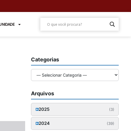
NIDADE
Categorias
Arquivos
2025
(3)
Outubro (1)
2024
(39)