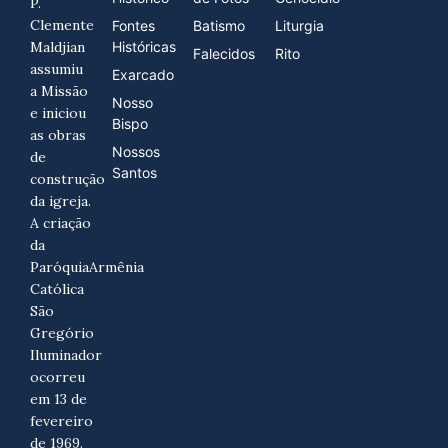
P.
Clemente
Fontes
Batismo
Liturgia
Maldjian
Históricas
Falecidos
Rito
assumiu
Exarcado
a Missão
Nosso
e iniciou
Bispo
as obras
Nossos
de
Santos
construção
da igreja.
A criação
da
ParóquiaArmênia
Católica
São
Gregório
Iluminador
ocorreu
em 13 de
fevereiro
de 1969.