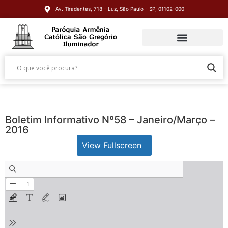
Av. Tiradentes, 718 - Luz, São Paulo - SP, 01102-000
Boletim Informativo Nº58 – Janeiro/Março –
2016
View Fullscreen