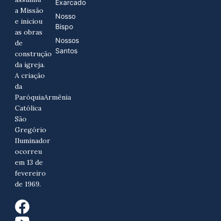
Exarcado
a Missão
Nosso
e iniciou
Bispo
as obras
Nossos
de
Santos
construção
da igreja.
A criação
da
ParóquiaArmênia
Católica
São
Gregório
Iluminador
ocorreu
em 13 de
fevereiro
de 1969.