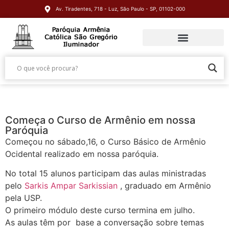
Av. Tiradentes, 718 - Luz, São Paulo - SP, 01102-000
Começa o Curso de Armênio em nossa
Paróquia
Começou no sábado,16, o Curso Básico de Armênio
Ocidental realizado em nossa paróquia.
No total 15 alunos participam das aulas ministradas
pelo
Sarkis Ampar Sarkissian
, graduado em Armênio
pela USP.
O primeiro módulo deste curso termina em julho.
As aulas têm por base a conversação sobre temas