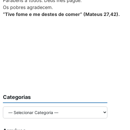
Parabéns a todos. Deus lhes pague.
Os pobres agradecem.
“Tive fome e me destes de comer” (Mateus 27,42).
Categorias