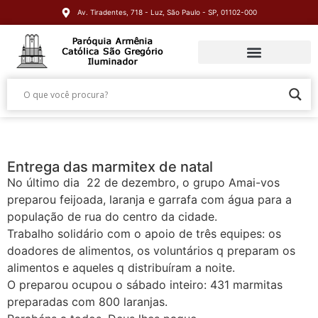
Av. Tiradentes, 718 - Luz, São Paulo - SP, 01102-000
Entrega das marmitex de natal
No último dia 22 de dezembro, o grupo Amai-vos
preparou feijoada, laranja e garrafa com água para a
população de rua do centro da cidade.
Trabalho solidário com o apoio de três equipes: os
doadores de alimentos, os voluntários q preparam os
alimentos e aqueles q distribuíram a noite.
O preparou ocupou o sábado inteiro: 431 marmitas
preparadas com 800 laranjas.