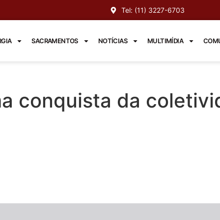
Tel: (11) 3227-6703
RGIA
SACRAMENTOS
NOTÍCIAS
MULTIMÍDIA
COMU
a conquista da coletiv