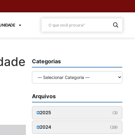
NIDADE
idade
Categorias
Arquivos
2025
(3)
Outubro (1)
2024
(39)