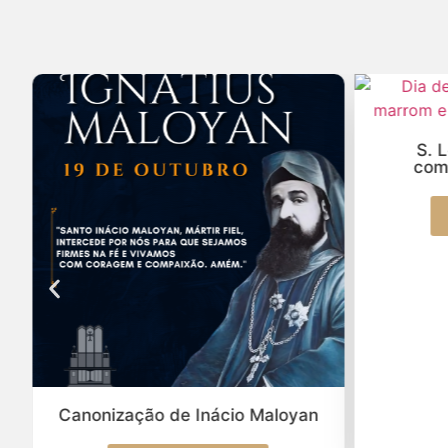
S. 
com
Canonização de Inácio Maloyan