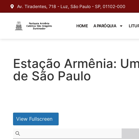
Av. Tiradentes, 718 - Luz, São Paulo - SP, 01102-000
HOME
A PARÓQUIA
LITU
Estação Armênia: Um
de São Paulo
View Fullscreen