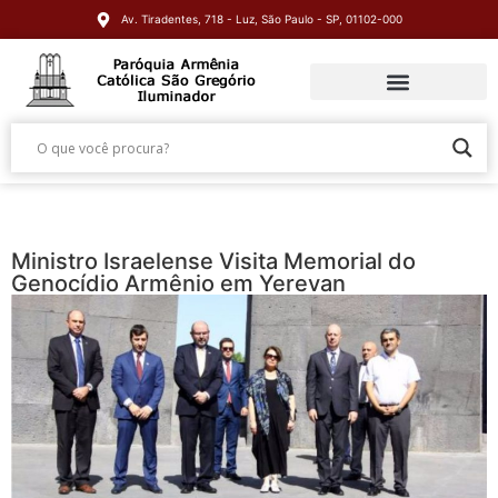
Av. Tiradentes, 718 - Luz, São Paulo - SP, 01102-000
Ministro Israelense Visita Memorial do
Genocídio Armênio em Yerevan