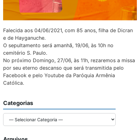
Falecida aos 04/06/2021, com 85 anos, filha de Dicran
e de Hayganuche.
O sepultamento será amanhã, 19/06, às 10h no
cemitério S. Paulo.
No próximo Domingo, 27/06, às 11h, rezaremos a missa
por seu eterno descanso que será transmitida pelo
Facebook e pelo Youtube da Paróquia Armênia
Católica.
Categorias
Arquivos