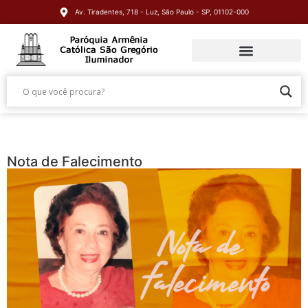
Av. Tiradentes, 718 - Luz, São Paulo - SP, 01102-000
Nota de Falecimento