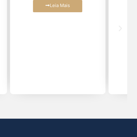
Leia Mais
Março (2)
Fevereiro (2)
Janeiro (4)