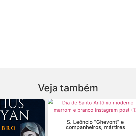
Veja também
Leôncio “Ghevont” e
Despedida de D. Pau
panheiros, mártires
Hakimian