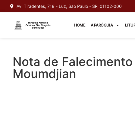
Av. Tiradentes, 718 - Luz, São Paulo - SP, 01102-000
HOME
A PARÓQUIA
LITU
Nota de Falecimento 
Moumdjian