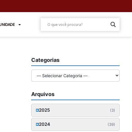
NIDADE
Categorias
Arquivos
2025
(3)
Outubro (1)
2024
(39)