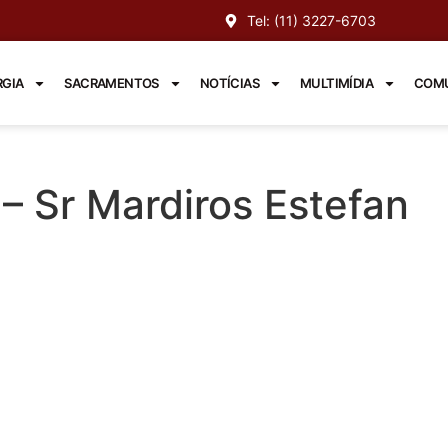
Tel: (11) 3227-6703
RGIA
SACRAMENTOS
NOTÍCIAS
MULTIMÍDIA
COMU
– Sr Mardiros Estefan