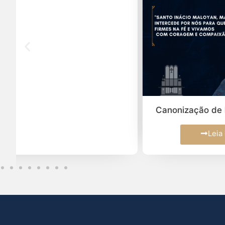
Canonização de Inácio Maloyan
Leia Mais