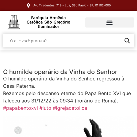
Av. Tiradentes, 718 - Luz, São Paulo - SP, 01102-000
O humilde operário da Vinha do Senhor
O humilde operário da Vinha do Senhor, regressou à
Casa Paterna.
Rezemos pelo descanso eterno do Papa Bento XVI que
faleceu aos 31/12/22 às 09:34 (horário de Roma).
#papabentoxvi
#luto
#igrejacatolica