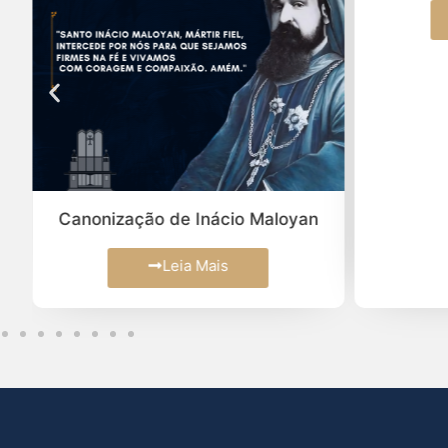
Canonização de Inácio Maloyan
Leia Mais