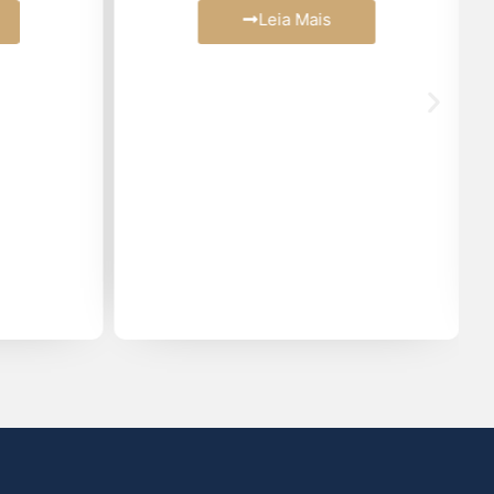
Leia Mais
Março (2)
Fevereiro (2)
Janeiro (4)