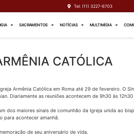
Tel: (11) 3227-6703
RGIA
SACRAMENTOS
NOTÍCIAS
MULTIMÍDIA
COMU
ARMÊNIA CATÓLICA
greja Armênia Católica em Roma até 29 de fevereiro. O Sí
sian. Diariamente as reuniões acontecem de 9h30 às 12h30
 um dos maiores sinais de comunhão da Igreja unida ao bis
to para acontecer amanhã.
memoração de seu aniversário de vida.