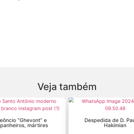
Veja também
Leôncio “Ghevont” e
Despedida de D. Pau
panheiros, mártires
Hakimian