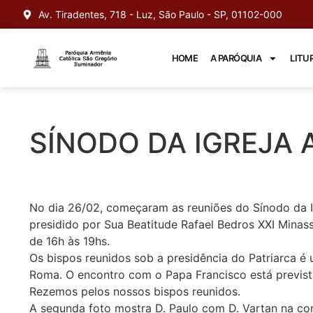
Av. Tiradentes, 718 - Luz, São Paulo - SP, 01102-000
HOME
A PARÓQUIA
LITU
SÍNODO DA IGREJA 
No dia 26/02, começaram as reuniões do Sínodo da I
presidido por Sua Beatitude Rafael Bedros XXI Minas
de 16h às 19hs.
Os bispos reunidos sob a presidência do Patriarca é
Roma. O encontro com o Papa Francisco está previs
Rezemos pelos nossos bispos reunidos.
A segunda foto mostra D. Paulo com D. Vartan na co